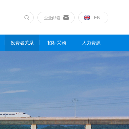
EN
企业邮箱
投资者关系
招标采购
人力资源