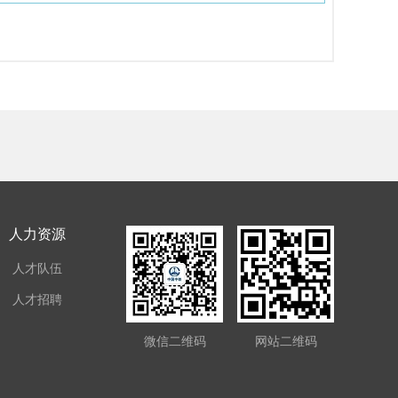
人力资源
人才队伍
人才招聘
微信二维码
网站二维码