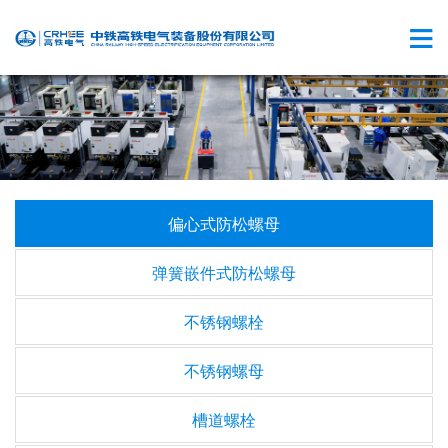
偏心式防松螺母
弹簧嵌件式防松螺母
不锈钢螺栓
不锈钢螺母
槽道螺栓