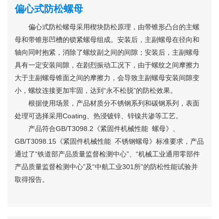
偏心式防松螺母
偏心式防松螺母采用楔块防松原理，由带锥形凸台的主螺
母和带锥形凹槽的锁紧螺母组成。安装后，主副螺母在径向和
轴向同时抱紧，消除了螺纹副之间的间隙；安装后，主副螺母
具有一定安装间隙，在剧烈振动工况下，由于螺纹之间摩擦力
大于主副螺母锥面之间的摩擦力，会导致主副螺母安装间隙变
小，螺纹连接更加牢固，达到“永不松脱”的防松效果。
根据使用场景，产品材质分不锈钢系列和碳钢系列，表面
处理可选择采用Coating、热浸镀锌、锌镍共渗等工艺。
产品符合GB/T3098.2《紧固件机械性能 螺母》、
GB/T3098.15《紧固件机械性能 不锈钢螺母》标准要求，产品
通过了“铁道部产品质量监督检测中心”、“机械工业通用零部件
产品质量监督检测中心”及“中航工业301所”的防松性能试验并
取得报告。