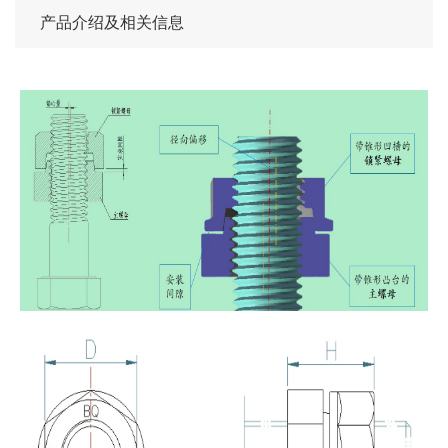
产品介绍及相关信息