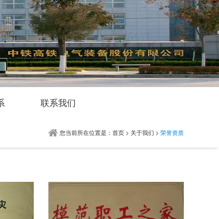
系
联系我们
您当前所在位置是：
首页
>
关于我们
>
荣誉资质