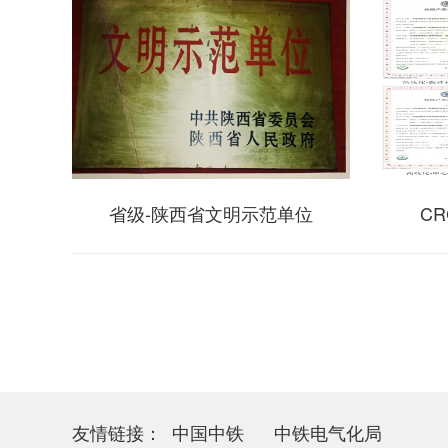
省级-陕西省文明示范单位
C
友情链接：
中国中铁
中铁电气化局