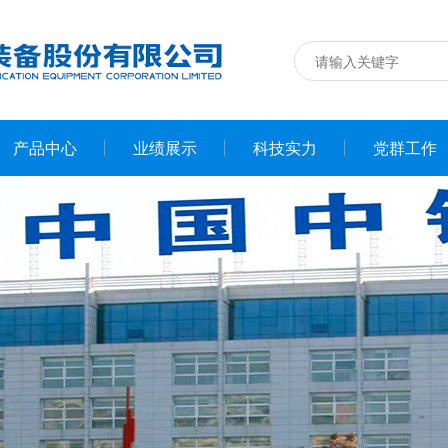
产品中心
业绩展示
科技实力
党群工作