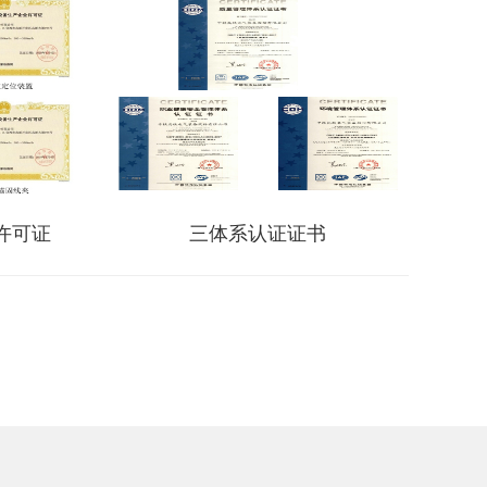
许可证
三体系认证证书