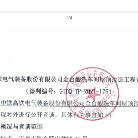
1
/
4