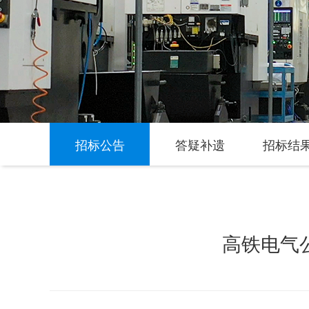
招标公告
答疑补遗
招标结
高铁电气