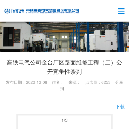
高铁电气公司金台厂区路面维修工程（二）公
开竞争性谈判
发布日期：2022-12-08 作者： 来源： 点击量：6253 分享
到：
下载
1
/
3