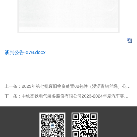
谈判公告-076.docx
上一条：2023年第七批废旧物资处置02包件（浸沥青钢丝绳）公开竞争性谈判公告
下一条：中铁高铁电气装备股份有限公司2023-2024年度汽车零担运输供应商公开...