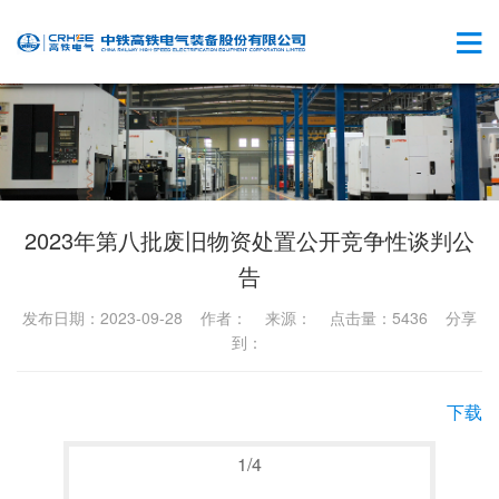
2023年第八批废旧物资处置公开竞争性谈判公
告
发布日期：2023-09-28 作者： 来源： 点击量：5436 分享
到：
下载
1
/
4