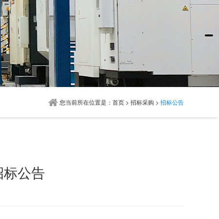
您当前所在位置是：
首页
>
招标采购
>
招标公告
开招标公告